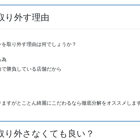
取り外す理由
ンを取り外す理由は何でしょうか？
る為
力で勝負している店舗だから
りますがとことん綺麗にこだわるなら徹底分解をオススメしま
取り外さなくても良い？