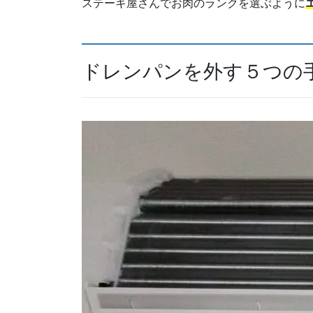
ステーキ屋さんでお肉のランクを選ぶように
ドレンパンを外す５つの