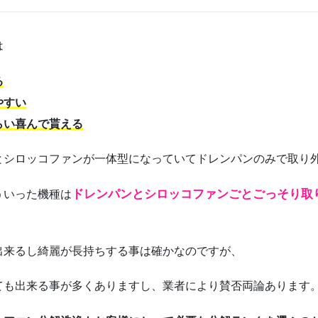
は
る
やすい
らい喜んで貰える
とシロッコファンが一体型になっていてドレンパンのみで取り
ドレンパンとシロッコファンごとごっそり取
ういった機種は
出来るし綺麗が長持ちする事は確かなのですが、
ても出来る事が多くありますし、業者により賛否両論あります