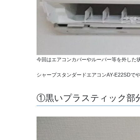
今回はエアコンカバーやルーバー等を外した
シャープスタンダードエアコンAY-E22SD
①黒いプラスティック部