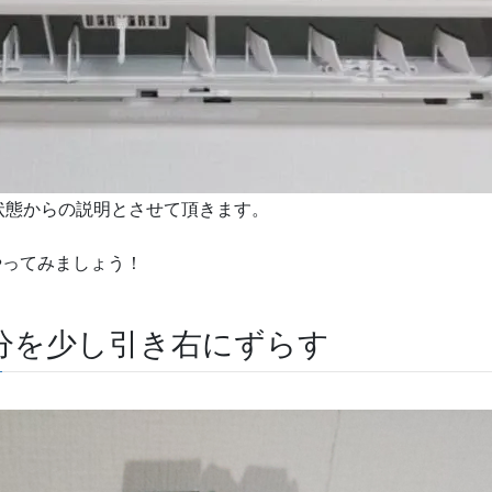
状態からの説明とさせて頂きます。
でやってみましょう！
分を少し引き右にずらす