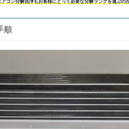
エアコン分解洗浄もお客様にとって必要な分解ランクを選ぶの
手順