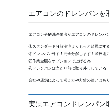
エアコンのドレンパンを
エアコン分解洗浄業者がエアコンのドレンパ
①スタンダード分解洗浄よりもっと綺麗にす
②ドレンパン外す！完全分解します！等技術
③作業金額をオプションで上げる為
④ドレンパンは当たり前に取り外ししている
会社や店舗によって考え方や方針の違いはあ
実はエアコンドレンパン