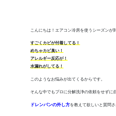
こんにちは！エアコン冷房を使うシーズンが
すごくカビが付着してる！
めちゃカビ臭い！
アレルギー反応が！
水漏れがしてる！
このようなお悩みが出てくるからです。
そんな中でもプロに分解洗浄の依頼をせずに
ドレンパンの外し方
を教えて欲しいと質問さ