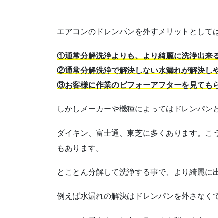
エアコンのドレンパンを外すメリットとして
①通常分解洗浄よりも、より綺麗に洗浄出来
②通常分解洗浄で解決しない水漏れが解決し
③お客様に作業のビフォーアフターを見ても
しかしメーカーや機種によってはドレンパン
ダイキン、富士通、東芝に多くあります。こ
もあります。
とことん分解して洗浄する事で、より綺麗に
例えば水漏れの解決はドレンパンを外さなく